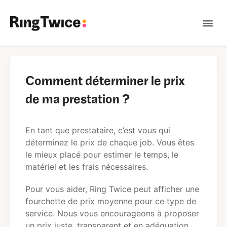
Tog
Nav
Contact
Comment déterminer le prix
de ma prestation ?
En tant que prestataire, c’est vous qui
déterminez le prix de chaque job. Vous êtes
le mieux placé pour estimer le temps, le
matériel et les frais nécessaires.
Pour vous aider, Ring Twice peut afficher une
fourchette de prix moyenne pour ce type de
service. Nous vous encourageons à proposer
un prix juste, transparent et en adéquation