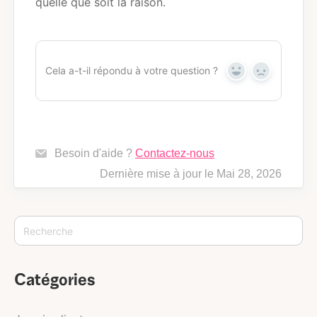
quelle que soit la raison.
Cela a-t-il répondu à votre question ?
Y
N
e
o
s
Besoin d'aide ?
Contactez-nous
Dernière mise à jour le Mai 28, 2026
Catégories