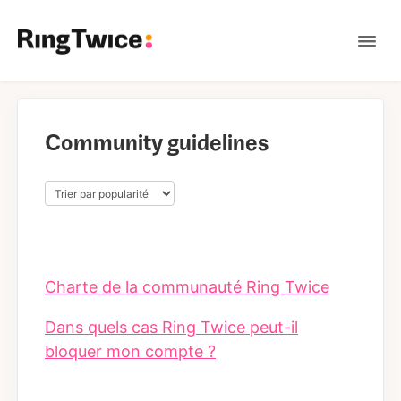
Tog
Nav
Contact
Community guidelines
Charte de la communauté Ring Twice
Dans quels cas Ring Twice peut-il
bloquer mon compte ?