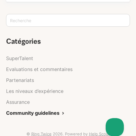
Catégories
SuperTalent
Evaluations et commentaires
Partenariats
Les niveaux d’expérience
Assurance
Community guidelines
©
Ring Twice
2026.
Powered by
Help Scout